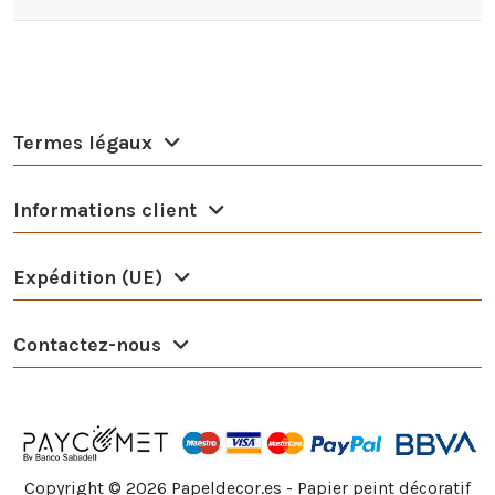
Termes légaux
Informations client
Expédition (UE)
Contactez-nous
Copyright ©
2026
Papeldecor.es - Papier peint décoratif