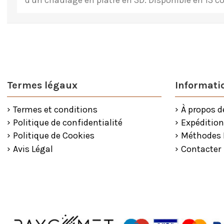
d'un chaulage en plâtre en 3D. Disponible en 13 co
Termes légaux
Informatio
Termes et conditions
À propos d
Politique de confidentialité
Expédition
Politique de Cookies
Méthodes
Avis Légal
Contacter