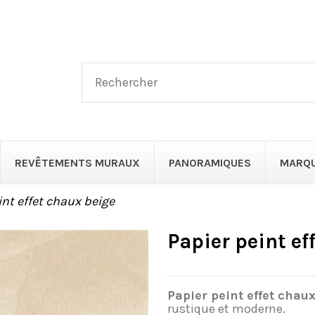
REVÊTEMENTS MURAUX
PANORAMIQUES
MARQ
int effet chaux beige
Papier peint ef
Papier peint effet chau
rustique et moderne.