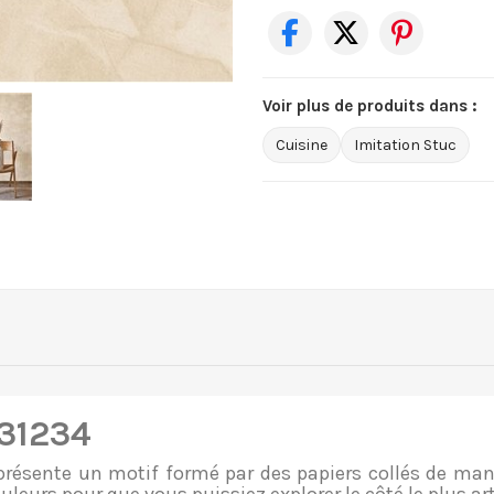
Voir plus de produits dans :
Cuisine
Imitation Stuc
631234
résente un motif formé par des papiers collés de mani