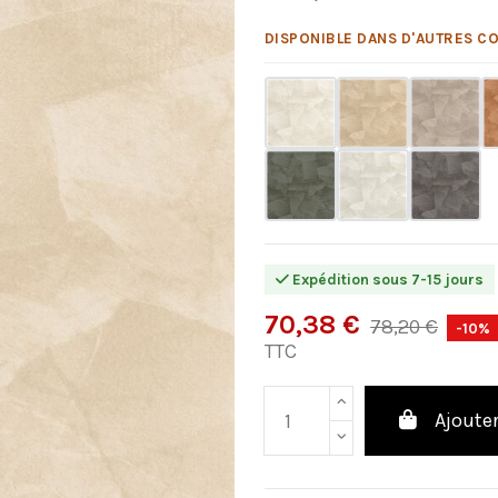
DISPONIBLE DANS D'AUTRES CO
Expédition sous 7-15 jours
70,38 €
78,20 €
-10%
TTC
Ajouter