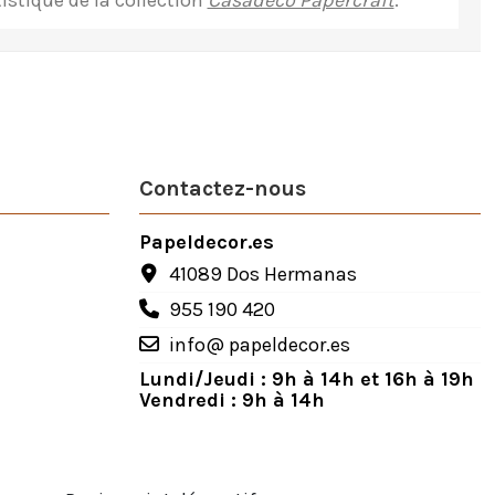
istique de la collection
Casadeco Papercraft
.
Contactez-nous
Papeldecor.es
41089 Dos Hermanas
955 190 420
info@ papeldecor.es
Lundi/Jeudi : 9h à 14h et 16h à 19h
Vendredi : 9h à 14h