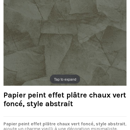
Tap to expand
Papier peint effet plâtre chaux vert
foncé, style abstrait
Papier peint effet plâtre chaux vert foncé, style abstrait
,
ajoute un charme vieilli à une décoration minimaliste.