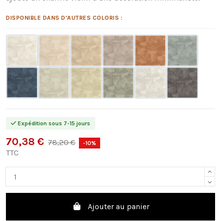
DISPONIBLE DANS D'AUTRES COLORIS :
Expédition sous 7-15 jours
70,38 €
78,20 €
-10%
TTC
Ajouter au panier