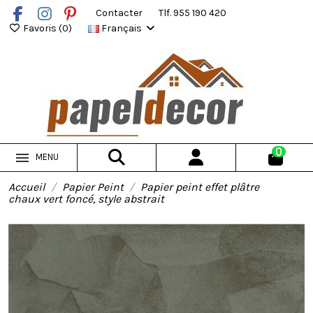
Contacter
Tlf. 955 190 420
Favoris (
0
)
Français
0
MENU
Accueil
Papier Peint
Papier peint effet plâtre
chaux vert foncé, style abstrait