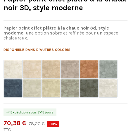
noir 3D, style moderne
Papier peint effet plâtre à la chaux noir 3d, style
moderne
, une option sobre et raffinée pour un espace
chaleureux.
DISPONIBLE DANS D'AUTRES COLORIS :
Expédition sous 7-15 jours
70,38 €
78,20 €
-10%
TTC