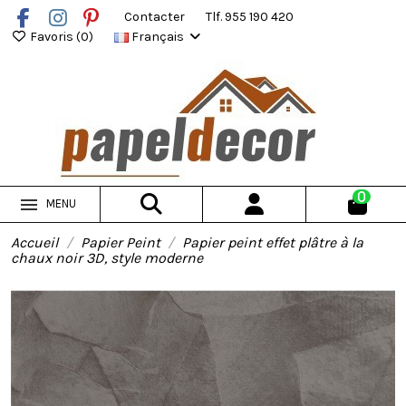
Contacter
Tlf. 955 190 420
Favoris (
0
)
Français
0
MENU
Accueil
Papier Peint
Papier peint effet plâtre à la
chaux noir 3D, style moderne