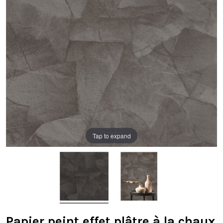
Tap to expand
Papier peint effet plâtre à la chaux