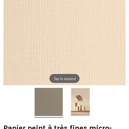
Tap to expand
Papier peint à très fines micro-