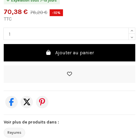
Expédition sous 7-15 jours
70,38 €
78,20 €
-10%
TTC
Ajouter au panier
Voir plus de produits dans :
Rayures