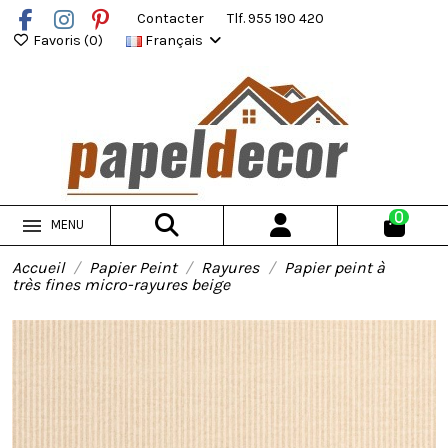
Contacter
Tlf. 955 190 420
Favoris (
0
)
Français
0
MENU
Accueil
Papier Peint
Rayures
Papier peint à
très fines micro-rayures beige