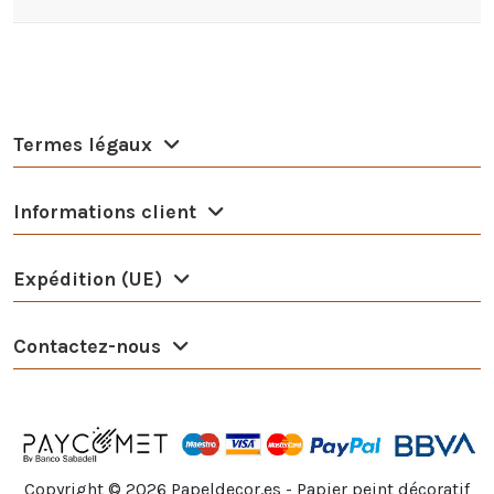
Termes légaux
Informations client
Expédition (UE)
Contactez-nous
Copyright ©
2026
Papeldecor.es - Papier peint décoratif