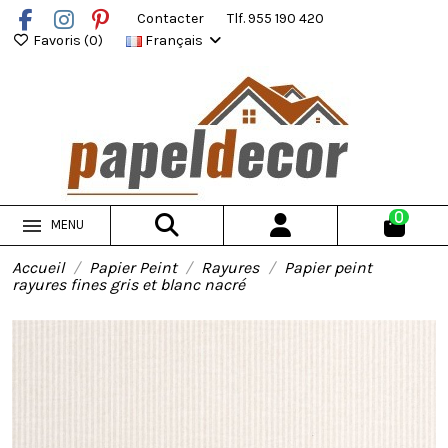
Contacter
Tlf. 955 190 420
Favoris (
0
)
Français
0
MENU
Accueil
Papier Peint
Rayures
Papier peint
rayures fines gris et blanc nacré