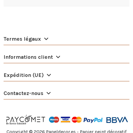
Termes légaux
Informations client
Expédition (UE)
Contactez-nous
Copyright ©
2026
Papeldecor.es - Papier peint décoratif