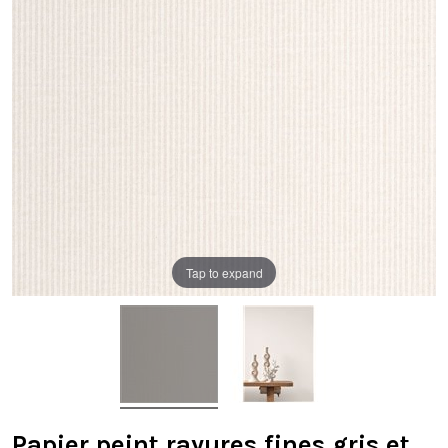
Tap to expand
Papier peint rayures fines gris et