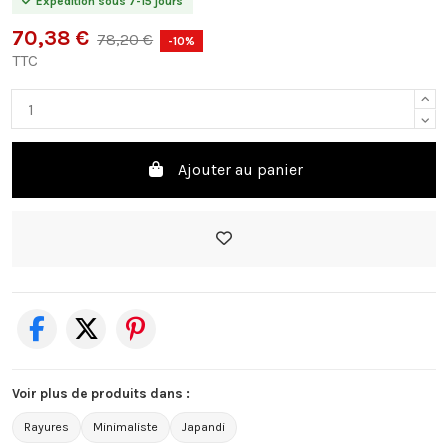
Expédition sous 7-15 jours
70,38 €
78,20 €
-10%
TTC
Ajouter au panier
Voir plus de produits dans :
Rayures
Minimaliste
Japandi