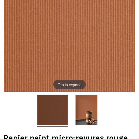
Tap to expand
Papier peint micro-rayures rouge