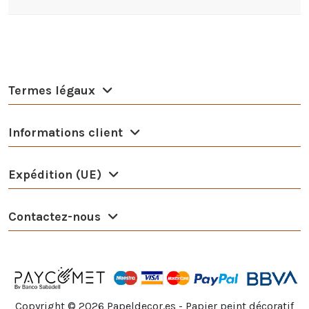
Termes légaux
Informations client
Expédition (UE)
Contactez-nous
Copyright ©
2026
Papeldecor.es - Papier peint décoratif