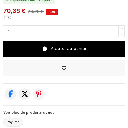
Expédition sous 7-15 jours
70,38 €
78,20 €
-10%
TTC
Ajouter au panier
Voir plus de produits dans :
Rayures