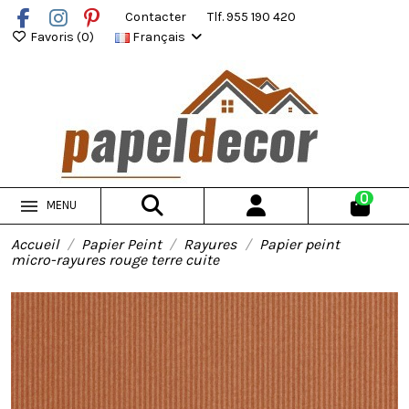
Contacter
Tlf. 955 190 420
Favoris (
0
)
Français
0
MENU
Accueil
Papier Peint
Rayures
Papier peint
micro-rayures rouge terre cuite